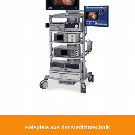
Beispiele aus der Medizintechnik